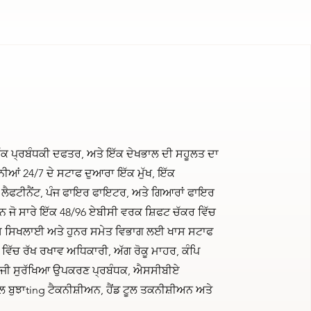
ਇੱਕ ਪ੍ਰਬੰਧਕੀ ਦਫਤਰ, ਅਤੇ ਇੱਕ ਦੇਖਭਾਲ ਦੀ ਸਹੂਲਤ ਦਾ
ਪਨੀਆਂ 24/7 ਦੇ ਸਟਾਫ ਦੁਆਰਾ ਇੱਕ ਮੁੱਖ, ਇੱਕ
ੌ ਲੈਫਟੀਨੈਂਟ, ਪੰਜ ਫਾਇਰ ਫਾਇਟਰ, ਅਤੇ ਗਿਆਰਾਂ ਫਾਇਰ
ਜੋ ਸਾਰੇ ਇੱਕ 48/96 ਏਬੀਸੀ ਵਰਕ ਸ਼ਿਫਟ ਚੱਕਰ ਵਿੱਚ
਼ੇਸ਼ ਸਿਖਲਾਈ ਅਤੇ ਹੁਨਰ ਸਮੇਤ ਵਿਭਾਗ ਲਈ ਖਾਸ ਸਟਾਫ
ਵਿੱਚ ਰੱਖ ਰਖਾਵ ਅਧਿਕਾਰੀ, ਅੱਗ ਰੋਕੂ ਮਾਹਰ, ਕੰਪਿ
ਿੱਜੀ ਸੁਰੱਖਿਆ ਉਪਕਰਣ ਪ੍ਰਬੰਧਕ, ਐਸਸੀਬੀਏ
ਲ ਬੁਝਾting ਟੈਕਨੀਸ਼ੀਅਨ, ਹੈਂਡ ਟੂਲ ਤਕਨੀਸ਼ੀਅਨ ਅਤੇ