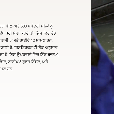
ਗ ਮੀਲ ਅਤੇ 500 ਸਮੁੰਦਰੀ ਮੀਲਾਂ ਨੂੰ
 ਰਹੀ ਸੇਵਾ ਕਰਦੇ ਹਾਂ, ਜਿਸ ਵਿਚ ਵੱਡੇ
ਰਾਜੀ 5 ਅਤੇ ਹਾਈਵੇ 12 ਸ਼ਾਮਲ ਹਨ.
ਲਾਂ ਹੈ. ਡਿਸਟ੍ਰਿਕਟ ਵੀ ਲੋੜ ਅਨੁਸਾਰ
ਰਦਾ ਹੈ. ਇਸ ਉਪਕਰਣਾਂ ਵਿੱਚ ਇੱਕ ਬਚਾਅ,
ੰਜਣ, ਟਾਈਪ 6 ਬੁਰਸ਼ ਇੰਜਣ, ਅਤੇ
਼ਾਮਲ ਹਨ.