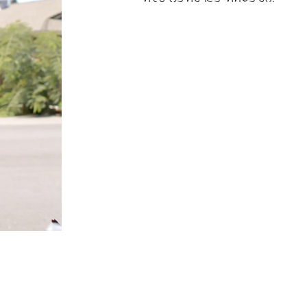
© ਵੁੱਡਬ੍ਰਿਜ ਫਾਇਰ ਡਿਸਟ੍ਰਿਕਟ.
ਸਾਰੇ ਹੱਕ ਰਾਖਵੇਂ ਹਨ.