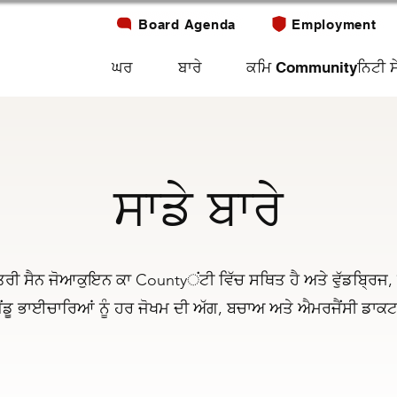
Board Agenda
Employment
ਘਰ
ਬਾਰੇ
ਕਮਿ Communityਨਿਟੀ ਸ
ਸਾਡੇ ਬਾਰੇ
ਰੀ ਸੈਨ ਜੋਆਕੁਇਨ ਕਾ Countyਂਟੀ ਵਿੱਚ ਸਥਿਤ ਹੈ ਅਤੇ ਵੁੱਡਬ੍ਰਿਜ, ਲ
ਂਡੂ ਭਾਈਚਾਰਿਆਂ ਨੂੰ ਹਰ ਜੋਖਮ ਦੀ ਅੱਗ, ਬਚਾਅ ਅਤੇ ਐਮਰਜੈਂਸੀ ਡਾਕਟਰ