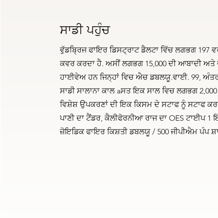
ਸਾਡੀ ਪਹੁੰਚ
ਵੁੱਡਬ੍ਰਿਜ ਫਾਇਰ ਡਿਸਟ੍ਰਾਟ ਡੈਲਟਾ ਵਿੱਚ ਲਗਭਗ 197 ਵਰ
ਕਵਰ ਕਰਦਾ ਹੈ. ਅਸੀਂ ਲਗਭਗ 15,000 ਦੀ ਆਬਾਦੀ ਅਤੇ ਵੱਧ
ਹਾਈਵੇਅ ਹਨ ਜਿਨ੍ਹਾਂ ਵਿਚ ਐਚ ਡਬਲਯੂ.ਵਾਈ. 99, ਅੰਤਰ
ਸਾਡੀ ਸਾਲਾਨਾ ਕਾਲ aਸਤ ਇਕ ਸਾਲ ਵਿਚ ਲਗਭਗ 2,000 ਕਾ
ਵਿਸ਼ੇਸ਼ ਉਪਕਰਣਾਂ ਦੀ ਇਕ ਕਿਸਮ ਦੇ ਸਟਾਫ ਨੂੰ ਸਟਾਫ ਕ
ਪਾਣੀ ਦਾ ਟੈਂਡਰ, ਕੈਲੀਫੋਰਨੀਆ ਰਾਜ ਦਾ OES ਟਾਈਪ 1 ਇ
ਜ਼ੋਇਡਿਕ ਫਾਇਰ ਕਿਸ਼ਤੀ ਡਬਲਯੂ / 500 ਜੀਪੀਐਮ ਪੰਪ ਸ