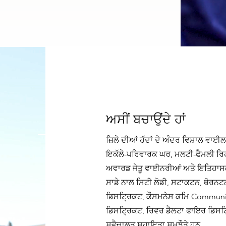
ਅਸੀਂ ਬਚਾਉਂਦੇ ਹਾਂ
ਜ਼ਿਲੇ ਦੀਆਂ ਹੱਦਾਂ ਦੇ ਅੰਦਰ ਵਿਸ਼ਾਲ ਵਾਈ
ਇਕੱਲੇ-ਪਰਿਵਾਰਕ ਘਰ, ਮਲਟੀ-ਫੈਮਲੀ ਰਿਹ
ਅਵਾਰਡ ਜੇਤੂ ਵਾਈਨਰੀਆਂ ਅਤੇ ਇਤਿਹਾਸਕ
ਸਾਡੇ ਨਾਲ ਸਿਟੀ ਲੋਡੀ, ਸਟਾਕਟਨ, ਥੋਰਨ
ਡਿਸਟ੍ਰਿਕਟ, ਕੌਸਮਨੇਸ ਕਮਿ Community
ਡਿਸਟ੍ਰਿਕਟ, ਰਿਵਰ ਡੈਲਟਾ ਫਾਇਰ ਡਿਸਟ
ਸਵੈਚਾਲਤ ਸਹਾਇਤਾ ਸਮਝੌਤੇ ਹਨ.