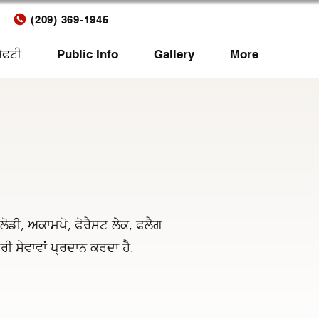
(209) 369-1945
ੇਫਟੀ
Public Info
Gallery
More
ੋਡੀ, ਅਕਾਮਪੋ, ਫੋਰੈਸਟ ਲੇਕ, ਫਲੈਗ
ੀ ਸੇਵਾਵਾਂ ਪ੍ਰਦਾਨ ਕਰਦਾ ਹੈ.